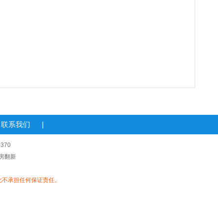
联系我们
|
370
老房翻新
此不承担任何保证责任。