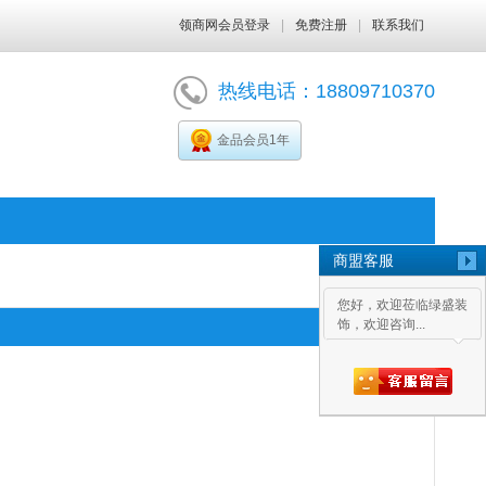
领商网会员登录
|
免费注册
|
联系我们
热线电话：18809710370
金品会员1年
商盟客服
您好，欢迎莅临绿盛装
饰，欢迎咨询...