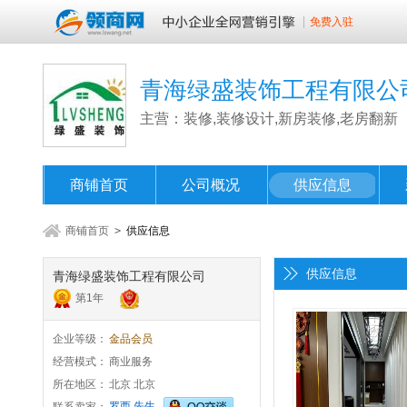
免费入驻
青海绿盛装饰工程有限公
主营：装修,装修设计,新房装修,老房翻新
商铺首页
公司概况
供应信息
商铺首页
>
供应信息
供应信息
青海绿盛装饰工程有限公司
第
1
年
企业等级：
金品会员
经营模式：
商业服务
所在地区：
北京 北京
罗西 先生