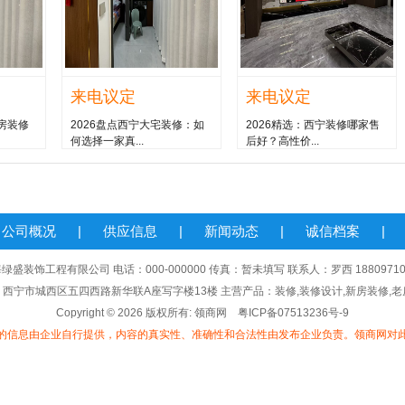
来电议定
来电议定
建房装修
2026盘点西宁大宅装修：如
2026精选：西宁装修哪家售
何选择一家真...
后好？高性价...
公司概况
|
供应信息
|
新闻动态
|
诚信档案
|
绿盛装饰工程有限公司 电话：000-000000 传真：暂未填写 联系人：罗西 18809710
西宁市城西区五四西路新华联A座写字楼13楼 主营产品：装修,装修设计,新房装修,
Copyright © 2026 版权所有: 领商网
粤ICP备07513236号-9
的信息由企业自行提供，内容的真实性、准确性和合法性由发布企业负责。领商网对