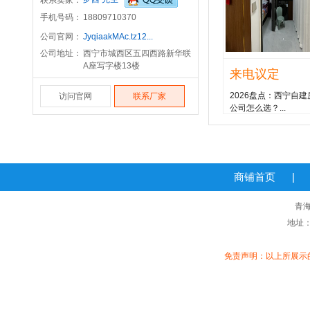
联系卖家：
手机号码：
18809710370
公司官网：
JyqiaakMAc.tz12...
公司地址：
西宁市城西区五四西路新华联
A座写字楼13楼
来电议定
2026盘点：西宁自
访问官网
联系厂家
公司怎么选？...
商铺首页
|
青海
地址：
免责声明：以上所展示